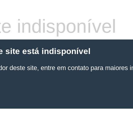
e indisponível
site está indisponível
or deste site, entre em contato para maiores 