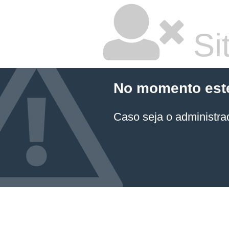
Sit
No momento este 
Caso seja o administrad